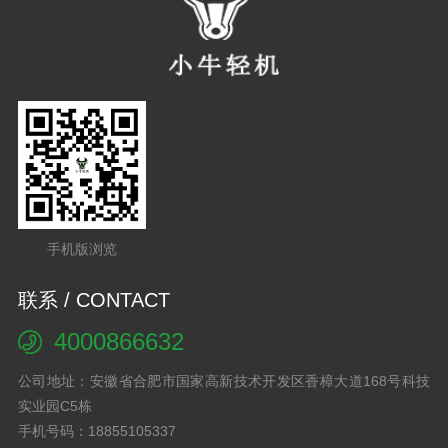
手机版浏览
联系 / CONTACT
4000866632
公司地址：安徽省合肥市国家高新技术开发区香樟大道168号科技
实业园C5栋
手机号码：18855105337