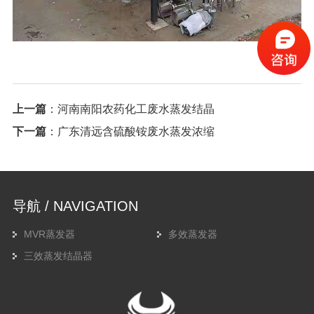
上一篇
：
河南南阳农药化工废水蒸发结晶
下一篇
：
广东清远含硫酸铵废水蒸发浓缩
导航 / NAVIGATION
MVR蒸发器
多效蒸发器
三效蒸发结晶器