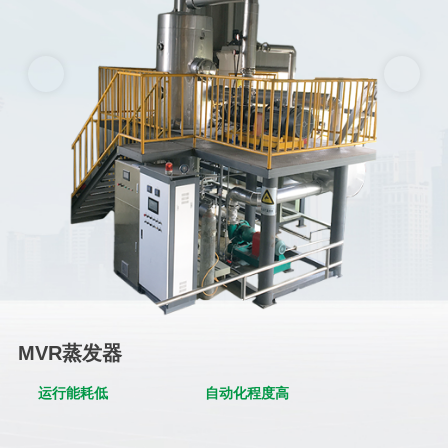
MVR蒸发器
运行能耗低
自动化程度高