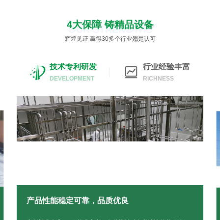
4大保障 铸精品设备
OUR STRENGTHS
辉煌见证 赢得30多个行业翘楚认可
制
技术专利研发
行业经验丰富
DEVELOPMENT
RICHNESS
产品性能稳定可靠，品质优良