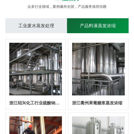
CASES
众多行业领域，案例遍布全国，产品服务值得信赖
工业废水蒸发处理
产品料液蒸发浓缩
浙江绍兴化工行业硫酸钠溶液蒸发结晶
浙江衢州果葡糖浆蒸发浓缩