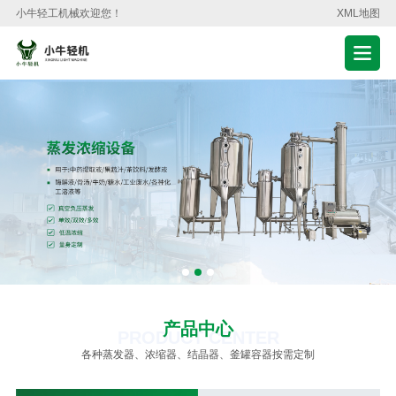
小牛轻工机械欢迎您！
XML地图
产品中心
PRODUCT CENTER
各种蒸发器、浓缩器、结晶器、釜罐容器按需定制