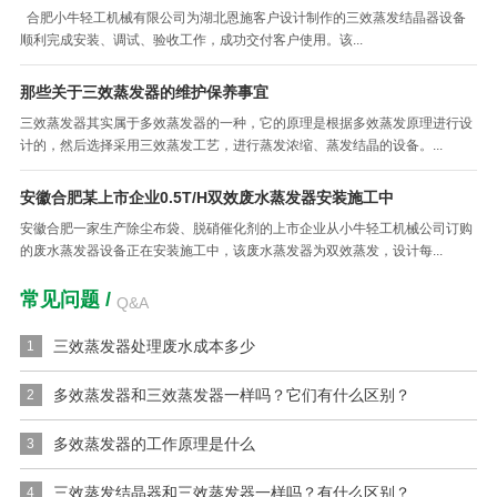
湖北恩施高盐废水处理项目6T/H三效蒸发结晶器设备交付使用
合肥小牛轻工机械有限公司为湖北恩施客户设计制作的三效蒸发结晶器设备
顺利完成安装、调试、验收工作，成功交付客户使用。该...
那些关于三效蒸发器的维护保养事宜
三效蒸发器其实属于多效蒸发器的一种，它的原理是根据多效蒸发原理进行设
计的，然后选择采用三效蒸发工艺，进行蒸发浓缩、蒸发结晶的设备。...
安徽合肥某上市企业0.5T/H双效废水蒸发器安装施工中
安徽合肥一家生产除尘布袋、脱硝催化剂的上市企业从小牛轻工机械公司订购
的废水蒸发器设备正在安装施工中，该废水蒸发器为双效蒸发，设计每...