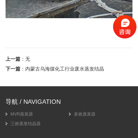
上一篇
：无
下一篇
：
内蒙古乌海煤化工行业废水蒸发结晶
导航 / NAVIGATION
MVR蒸发器
多效蒸发器
三效蒸发结晶器