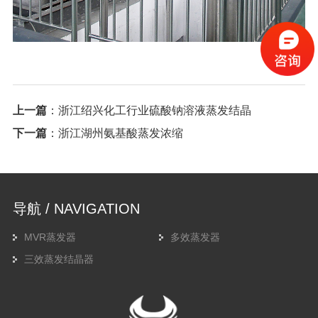
上一篇
：
浙江绍兴化工行业硫酸钠溶液蒸发结晶
下一篇
：
浙江湖州氨基酸蒸发浓缩
导航 / NAVIGATION
MVR蒸发器
多效蒸发器
三效蒸发结晶器