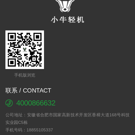
手机版浏览
联系 / CONTACT
4000866632
公司地址：安徽省合肥市国家高新技术开发区香樟大道168号科技
实业园C5栋
手机号码：18855105337