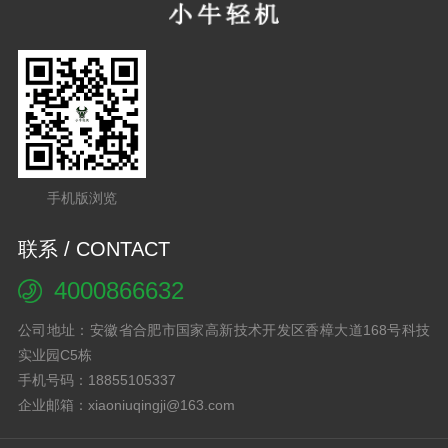
手机版浏览
联系 / CONTACT
4000866632
公司地址：安徽省合肥市国家高新技术开发区香樟大道168号科技
实业园C5栋
手机号码：18855105337
企业邮箱：xiaoniuqingji@163.com