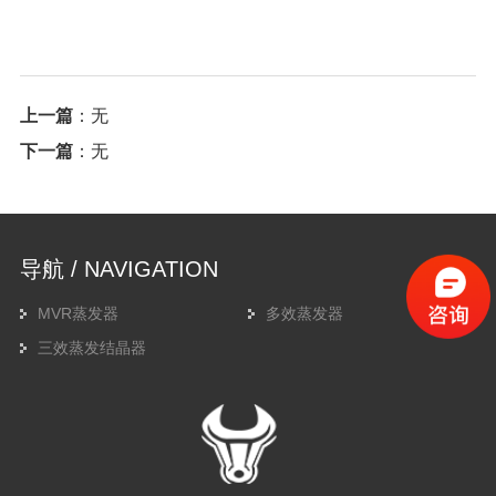
上一篇
：无
下一篇
：无
导航 / NAVIGATION
MVR蒸发器
多效蒸发器
三效蒸发结晶器