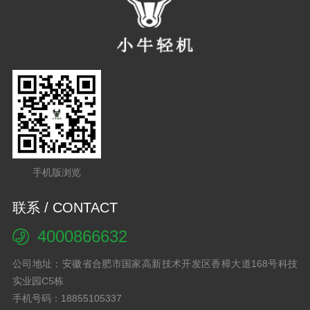
手机版浏览
联系 / CONTACT
4000866632
公司地址：安徽省合肥市国家高新技术开发区香樟大道168号科技
实业园C5栋
手机号码：18855105337