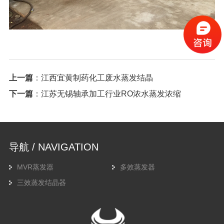
上一篇
：
江西宜黄制药化工废水蒸发结晶
下一篇
：
江苏无锡轴承加工行业RO浓水蒸发浓缩
导航 / NAVIGATION
MVR蒸发器
多效蒸发器
三效蒸发结晶器